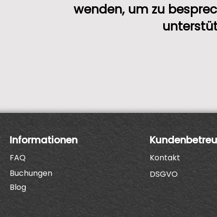
wenden, um zu besprech
unterstü
Informationen
Kundenbetre
FAQ
Kontakt
Buchungen
DSGVO
Blog