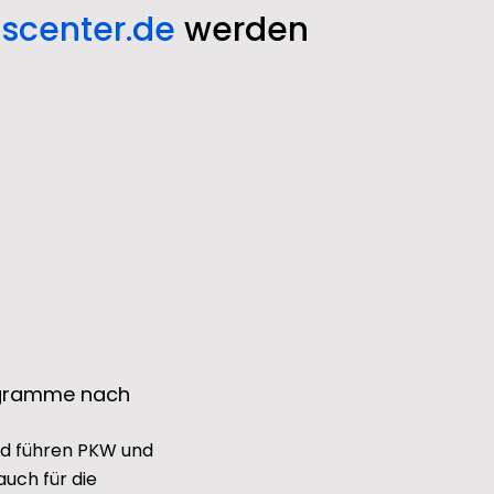
scenter.de
werden
ogramme nach
und führen PKW und
auch für die