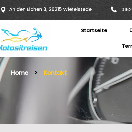
An den Eichen 3, 26215 Wiefelstede
016
Startseite
Ter
Home
>
Kontakt