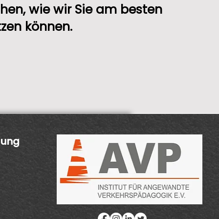
en, wie wir Sie am besten
tzen können.
uung