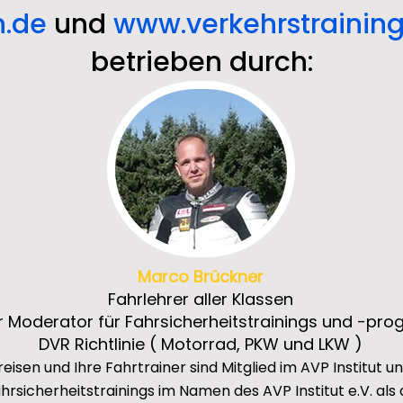
n.de
und
www.verkehrstraining
betrieben durch:
Marco Brückner
Fahrlehrer aller Klassen
 Moderator für Fahrsicherheitstr
ainings und -pr
DVR Richtlinie ( Motorrad, PKW und LKW )
reisen und Ihre Fahrtrainer sind Mitglied im AVP Institut 
rsicherheitstrainings im Namen des AVP Institut e.V. als 