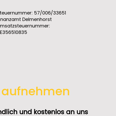
teuernummer: 57/006/33651
inanzamt Delmenhorst
msatzsteuernummer:
E356510835
t aufnehmen
ndlich und kostenlos an uns